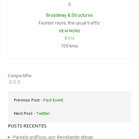
Broadway & Structures
Fastest route, the usual traffic
VIEW MORE
8 hrs
100 kms
Compartilhe
Previous Post
Past Event
Next Post
Twitter
POSTS RECENTES
Painéis gráficos, por Revelando Ideias