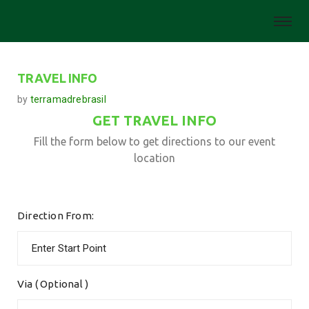
TRAVEL INFO
by
terramadrebrasil
GET TRAVEL INFO
Fill the form below to get directions to our event
location
Direction From:
Via ( Optional )