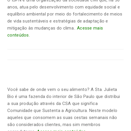
O ISPN é uma organização da sociedade civil que, há 30
anos, atua pelo desenvolvimento com equidade social e
equilíbrio ambiental por meio do fortalecimento de meios
de vida sustentáveis e estratégias de adaptação e
mitigação às mudanças do clima..
Acesse mais
conteúdos.
Você sabe de onde vem o seu alimento? A Sta. Julieta
Bio é uma fazenda do interior de São Paulo que distribui
a sua produção através da CSA que significa
Comunidade que Sustenta a Agricultura. Neste modelo
aqueles que consomem as suas cestas semanais não
são considerados clientes, mas sim membros