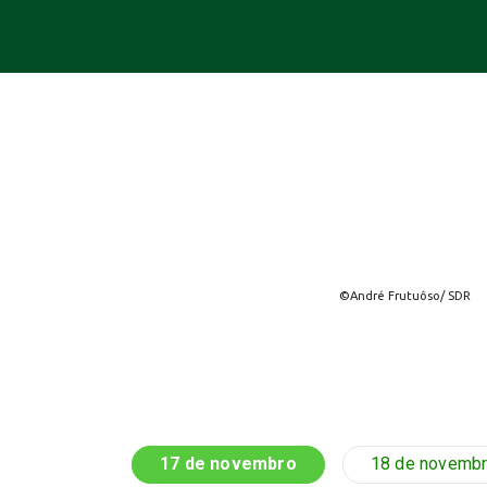
©André Frutuôso/ SDR
17 de novembro
18 de novemb