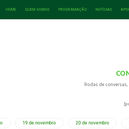
HOME
QUEM SOMOS
PROGRAMAÇÃO
NOTÍCIAS
APO
CO
Rodas de conversas, d
[p
ro
19 de novembro
20 de novembro