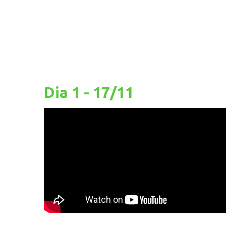
17h30
Oficina do Gos
Bruna Moreira e D
Dia 1 - 17/11