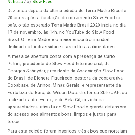
Notícias
by
Slow Food
Dez anos depois da última edição do Terra Madre Brasil e
20 anos após a fundação do movimento Slow Food no
país, o tão esperado Terra Madre Brasil 2020 inicia no dia
17 de novembro, às 14h, no YouTube do Slow Food
Brasil. O Terra Madre é o maior encontro mundial
dedicado à biodiversidade e às culturas alimentares.
A mesa de abertura conta com a presença de Carlo
Petrini, presidente do Slow Food Internacional; de
Georges Schnyder, presidente da Associação Slow Food
do Brasil; de Dionete Figueiredo, gestora da cooperativa
Copabase, de Arinos, Minas Gerais, e representante da
Fortaleza do Baru; de Wilson Dias, diretor da SDR/CAR, co
realizadora do evento; e de Bela Gil, cozinheira,
apresentadora, ativista do Slow Food e grande defensora
do acesso aos alimentos bons, limpos e justos para
todos.
Para esta edição foram inseridos três eixos que norteiam