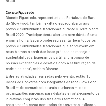
Brasil.
Dionete Figueiredo
Dionete Figueiredo, representante da Fortaleza do Baru
do Slow Food, também exalta o espaço aberto aos
povos e comunidades tradicionais durante o Terra Madre
Brasil 2020. “Participar desta abertura sem dúvida é uma
enorme honra. Espero poder representar bem todos os
povos e comunidades tradicionais que sobrevivem em
seus biomas a partir das boas práticas de manejo e
sustentabilidade. Esperamos partilhar um pouco de
nossas experiências e desafios com a estruturação da
cadeia do baru”, celebra Dionete.
Entre as atividades realizadas pelo evento, estão 15
Rodas de Conversa com integrantes da rede Slow Food
Brasil — de comunidades rurais e urbanas — e de
organizações parceiras para debates e fortalecimento de
iniciativas conjuntas dos três eixos temáticos. A
programação conta com rodas de conversas, diálogos,