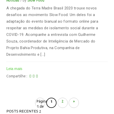
Notícias
by
Slow Food
A chegada do Terra Madre Brasil 2020 trouxe novos
desafios ao movimento Slow Food. Um deles foi a
adaptação do evento bianual ao formato online para
respeitar as medidas de isolamento social durante a
COVID-19. Acompanhe a entrevista com Guilherme
Souza, coordenador de Inteligência de Mercado do
Projeto Bahia Produtiva, na Companhia de
Desenvolvimento e […]
Leia mais
Compartilhe
Página
2
»
1
1 de
POSTS RECENTES
2