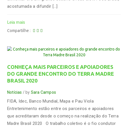
acostumada a difundir […]
Leia mais
Compartilhe
CONHEÇA MAIS PARCEIROS E APOIADORES
DO GRANDE ENCONTRO DO TERRA MADRE
BRASIL 2020
Notícias
by
Sara Campos
FIDA, Idec, Banco Mundial, Mapa e Pau Viola
Entretenimento estão entre os parceiros e apoiadores
que acreditaram desde o começo na realização do Terra
Madre Brasil 2020 O trabalho coletivo é o fio condutor